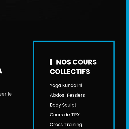
NOS COURS
A
COLLECTIFS
Yoga Kundalini
ser le
Abdos-Fessiers
Body Sculpt
Cours de TRX
Cross Training