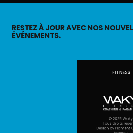
RESTEZ À JOUR AVEC NOS NOUVEL
ÉVÉNEMENTS.
FITNESS
©
2025
Waky
Tous droits réser
Design by
Pigment C
Agency
.