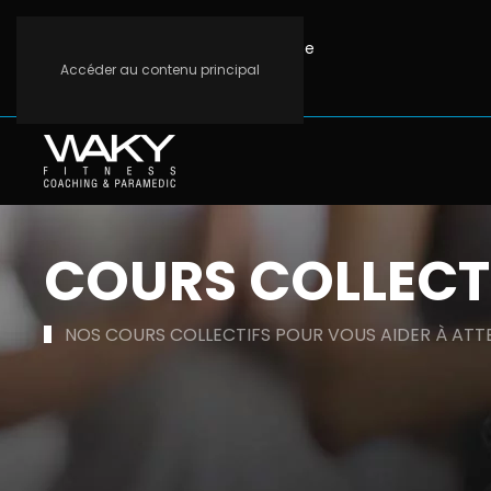
+32 (0)80 88 16 02
info@waky.be
Accéder au contenu principal
COURS COLLECT
NOS COURS COLLECTIFS POUR VOUS AIDER À ATTE