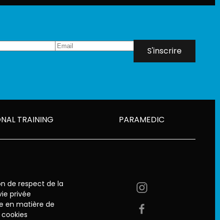
S'inscrire
NAL TRAINING
PARAMEDIC
on de respect de la
vie privée
ue en matière de
cookies