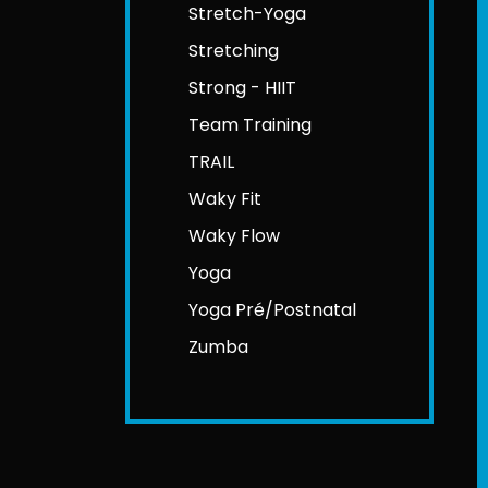
Stretch-Yoga
Stretching
Strong - HIIT
Team Training
TRAIL
Waky Fit
Waky Flow
Yoga
Yoga Pré/Postnatal
Zumba