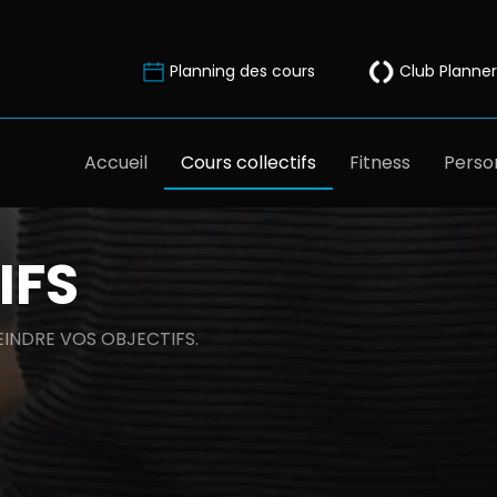
Planning des cours
Club Planner
Accueil
Cours collectifs
Fitness
Person
IFS
INDRE VOS OBJECTIFS.