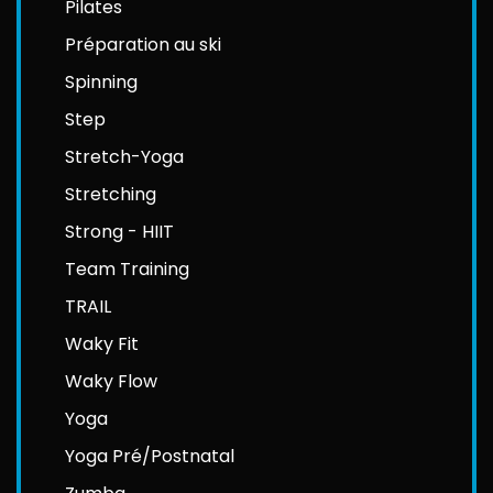
Pilates
Préparation au ski
Spinning
Step
Stretch-Yoga
Stretching
Strong - HIIT
Team Training
TRAIL
Waky Fit
Waky Flow
Yoga
Yoga Pré/Postnatal