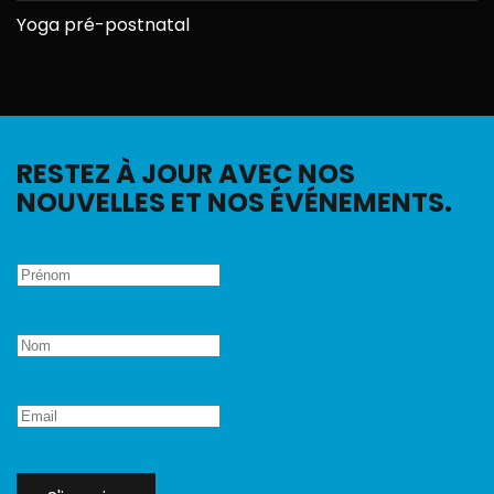
Yoga pré-postnatal
RESTEZ À JOUR AVEC NOS
NOUVELLES ET NOS ÉVÉNEMENTS.