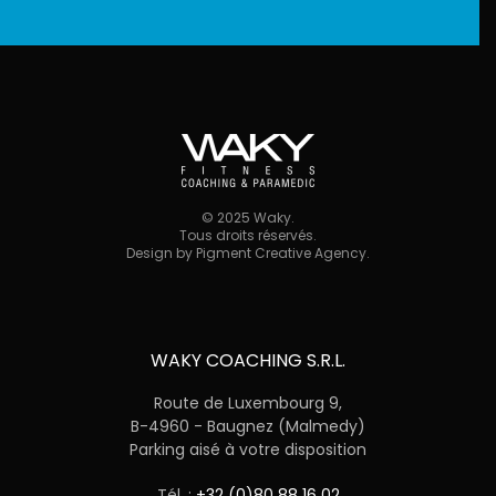
©
2025
Waky.
Tous droits réservés.
Design by
Pigment Creative Agency
.
WAKY COACHING S.R.L.
Route de Luxembourg 9,
B-4960 - Baugnez (Malmedy)
Parking aisé à votre disposition
Tél. :
+32 (0)80 88 16 02