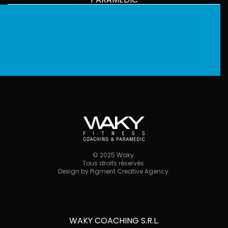
©
2025
Waky.
Tous droits réservés.
Design by
Pigment Creative Agency
.
WAKY COACHING S.R.L.