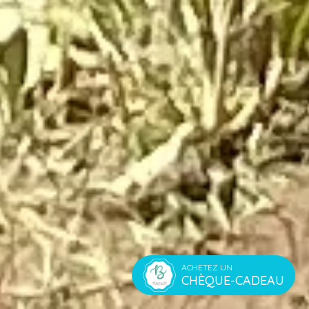
ACHETEZ UN
CHÈQUE-CADEAU